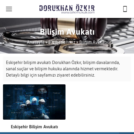
Bilişim Avukatı
Anasayfa
»
Hizmetlerimiz
»
Bilişim Avukatı
Eskişehir bilişim avukatı Dorukhan Özkır, bilişim davalarında,
sanal suçlar ve bilişim hukuku alanında hizmet vermektedir.
Detaylı bilgi için sayfamızı ziyaret edebilirsiniz.
Eskişehir Bilişim Avukatı